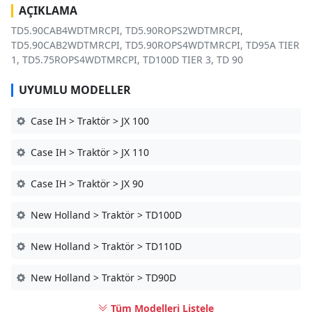
AÇIKLAMA
TD5.90CAB4WDTMRCPI, TD5.90ROPS2WDTMRCPI,
TD5.90CAB2WDTMRCPI, TD5.90ROPS4WDTMRCPI, TD95A TIER
1, TD5.75ROPS4WDTMRCPI, TD100D TIER 3, TD 90
UYUMLU MODELLER
Case IH > Traktör > JX 100
Case IH > Traktör > JX 110
Case IH > Traktör > JX 90
New Holland > Traktör > TD100D
New Holland > Traktör > TD110D
New Holland > Traktör > TD90D
Tüm Modelleri Listele