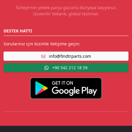
Türkiye'nin yedek parça gücünü dünyaya taşıyoruz.
Güvenilir tedarik, global teslimat.
DESTEK HATTI
Sorularınız için bizimle iletişime geçin:
info@findtrparts.com
+90 542 212 18 59