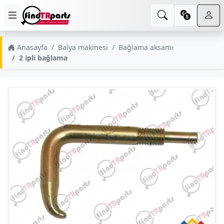
Anasayfa
Balya makinesi
Bağlama aksamı
2 ipli bağlama