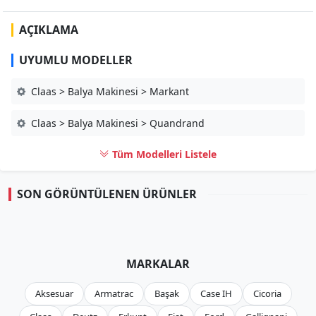
AÇIKLAMA
UYUMLU MODELLER
Claas > Balya Makinesi > Markant
Claas > Balya Makinesi > Quandrand
Tüm Modelleri Listele
SON GÖRÜNTÜLENEN ÜRÜNLER
MARKALAR
Aksesuar
Armatrac
Başak
Case IH
Cicoria