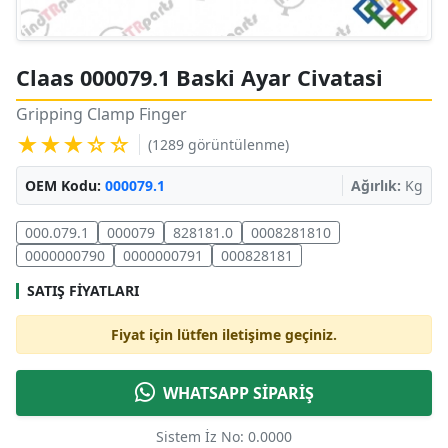
Claas 000079.1 Baski Ayar Civatasi
Gripping Clamp Finger
★★★☆☆
(1289 görüntülenme)
OEM Kodu:
000079.1
Ağırlık:
Kg
000.079.1
000079
828181.0
0008281810
0000000790
0000000791
000828181
SATIŞ FIYATLARI
Fiyat için lütfen iletişime geçiniz.
WHATSAPP SİPARİŞ
Sistem İz No: 0.0000