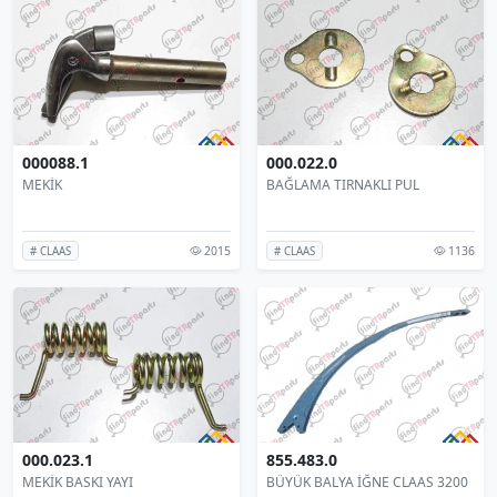
000088.1
000.022.0
MEKİK
BAĞLAMA TIRNAKLI PUL
2015
1136
# CLAAS
# CLAAS
000.023.1
855.483.0
MEKİK BASKI YAYI
BÜYÜK BALYA İĞNE CLAAS 3200