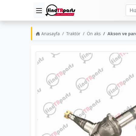
Anasayfa
Traktör
Ön aks
Akson ve parç