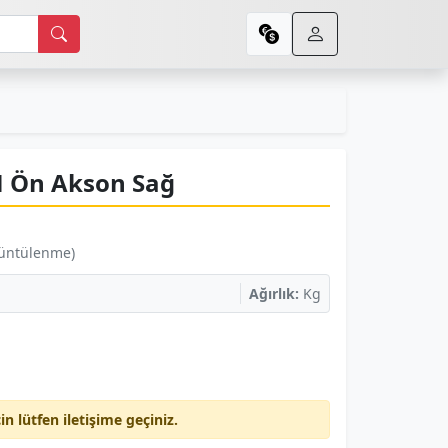
 Ön Akson Sağ
rüntülenme)
Ağırlık:
Kg
çin lütfen iletişime geçiniz.