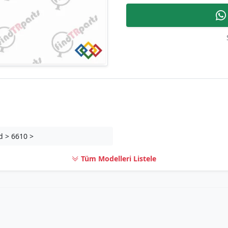
d > 6610 >
Tüm Modelleri Listele