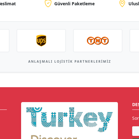
Teslimat
Güvenli Paketleme
Ulus
ANLAŞMALI LOJISTIK PARTNERLERIMIZ
DE
Sor