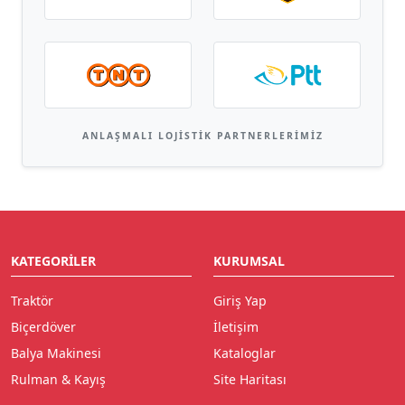
ANLAŞMALI LOJISTIK PARTNERLERIMIZ
KATEGORILER
KURUMSAL
Traktör
Giriş Yap
Biçerdöver
İletişim
Balya Makinesi
Kataloglar
Rulman & Kayış
Site Haritası