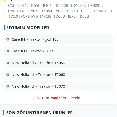
TD75F TIER 1, TD65F TIER 1, TD4040F, TD4030F, TD4020F,
TD75B TIERII, T5060, T5050, T5040, TD75B TIER 1, TD95A TIER
1, TD5.90ROPS4WDTMRCPI, TD65B TIER3, TD75B T
UYUMLU MODELLER
Case IH > Traktör > JXU 105
Case IH > Traktör > JXU 95
New Holland > Traktör > T5050
New Holland > Traktör > T5060
New Holland > Traktör > T5070
Tüm Modelleri Listele
SON GÖRÜNTÜLENEN ÜRÜNLER