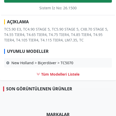
Sistem İz No: 26.1500
AÇIKLAMA
TC5.90 E3, TC4.90 STAGE 5, TC5.90 STAGE 5, CX8.70 STAGE 5,
T4.55 TIER4, T4.65 TIER4, T4.75 TIER4, T4.85 TIER4, T4.95
TIER4, T4.105 TIER4, T4.115 TIER4, LM7.35, TC
UYUMLU MODELLER
New Holland > Biçerdöver > TC5070
Tüm Modelleri Listele
SON GÖRÜNTÜLENEN ÜRÜNLER
MARKALAR