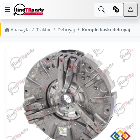
Anasayfa
Traktör
Debriyaj
Komple baskı debriyaj