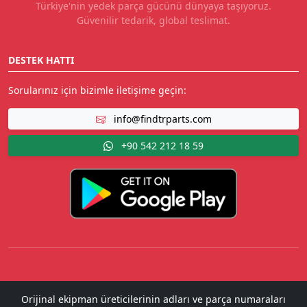
Türkiye'nin yedek parça gücünü dünyaya taşıyoruz.
Güvenilir tedarik, global teslimat.
DESTEK HATTI
Sorularınız için bizimle iletişime geçin:
info@findtrparts.com
+90 542 212 18 59
Orijinal ekipman üreticilerinin adları ve parça numaraları