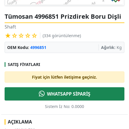
Tümosan 4996851 Prizdirek Boru Dişli
Shaft
★☆☆☆☆
(334 görüntülenme)
OEM Kodu:
4996851
Ağırlık:
Kg
SATIŞ FIYATLARI
Fiyat için lütfen iletişime geçiniz.
WHATSAPP SİPARİŞ
Sistem İz No: 0.0000
AÇIKLAMA