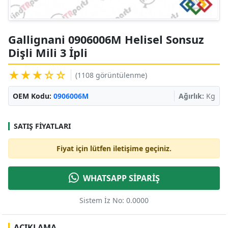
Gallignani 0906006M Helisel Sonsuz
Dişli Mili 3 İpli
★★★☆☆
(1108 görüntülenme)
OEM Kodu:
0906006M
Ağırlık:
Kg
SATIŞ FIYATLARI
Fiyat için lütfen iletişime geçiniz.
WHATSAPP SİPARİŞ
Sistem İz No: 0.0000
AÇIKLAMA