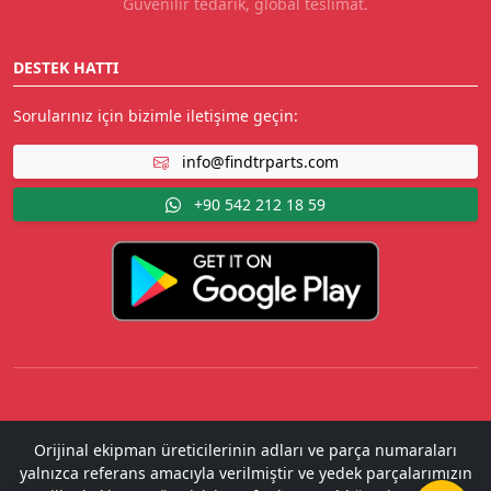
Güvenilir tedarik, global teslimat.
DESTEK HATTI
Sorularınız için bizimle iletişime geçin:
info@findtrparts.com
+90 542 212 18 59
Orijinal ekipman üreticilerinin adları ve parça numaraları
yalnızca referans amacıyla verilmiştir ve yedek parçalarımızın