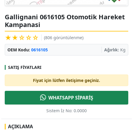
Gallignani 0616105 Otomotik Hareket
Kampanasi
★★☆☆☆
(806 görüntülenme)
OEM Kodu:
0616105
Ağırlık:
Kg
SATIŞ FIYATLARI
Fiyat için lütfen iletişime geçiniz.
WHATSAPP SİPARİŞ
Sistem İz No: 0.0000
AÇIKLAMA