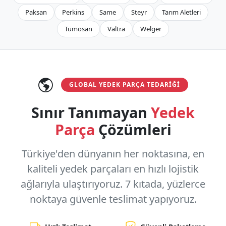
Paksan
Perkins
Same
Steyr
Tarım Aletleri
Tümosan
Valtra
Welger
GLOBAL YEDEK PARÇA TEDARIĞI
Sınır Tanımayan
Yedek
Parça
Çözümleri
Türkiye'den dünyanın her noktasına, en
kaliteli yedek parçaları en hızlı lojistik
ağlarıyla ulaştırıyoruz.
7 kıtada, yüzlerce
noktaya
güvenle teslimat yapıyoruz.