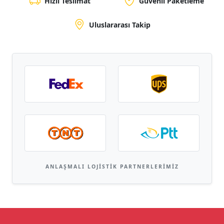
Hızlı Teslimat
Güvenli Paketleme
Uluslararası Takip
ANLAŞMALI LOJISTIK PARTNERLERIMIZ