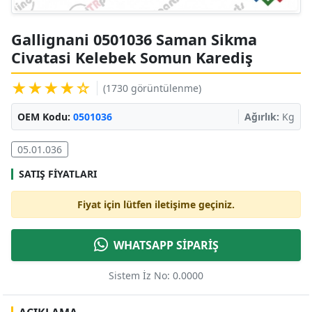
Gallignani 0501036 Saman Sikma
Civatasi Kelebek Somun Karediş
★★★★☆
(1730 görüntülenme)
OEM Kodu:
0501036
Ağırlık:
Kg
05.01.036
SATIŞ FIYATLARI
Fiyat için lütfen iletişime geçiniz.
WHATSAPP SİPARİŞ
Sistem İz No: 0.0000