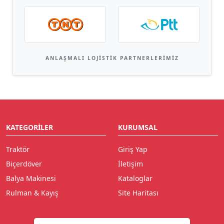
ANLAŞMALI LOJISTIK PARTNERLERIMIZ
KATEGORILER
KURUMSAL
Traktör
Giriş Yap
Biçerdöver
İletişim
Balya Makinesi
Kataloglar
Rulman & Kayış
Site Haritası