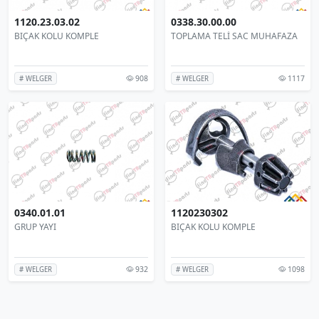
1120.23.03.02
0338.30.00.00
BIÇAK KOLU KOMPLE
TOPLAMA TELİ SAC MUHAFAZA
908
1117
# WELGER
# WELGER
0340.01.01
1120230302
GRUP YAYI
BIÇAK KOLU KOMPLE
932
1098
# WELGER
# WELGER