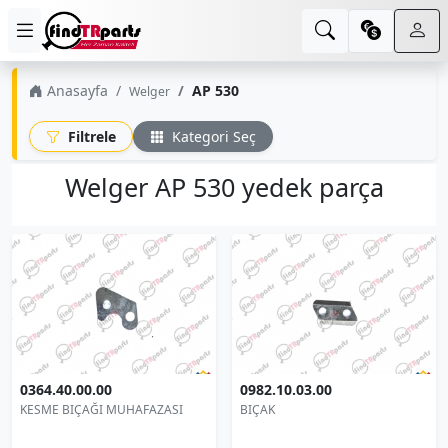
Anasayfa
AP 530
Welger
Filtrele
Kategori Seç
Welger AP 530 yedek parça
0364.40.00.00
0982.10.03.00
KESME BIÇAĞI MUHAFAZASI
BIÇAK