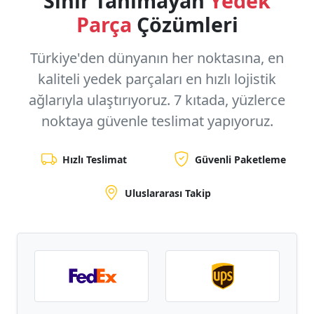
Sınır Tanımayan
Yedek
Parça
Çözümleri
Türkiye'den dünyanın her noktasına, en
kaliteli yedek parçaları en hızlı lojistik
ağlarıyla ulaştırıyoruz.
7 kıtada, yüzlerce
noktaya
güvenle teslimat yapıyoruz.
Hızlı Teslimat
Güvenli Paketleme
Uluslararası Takip