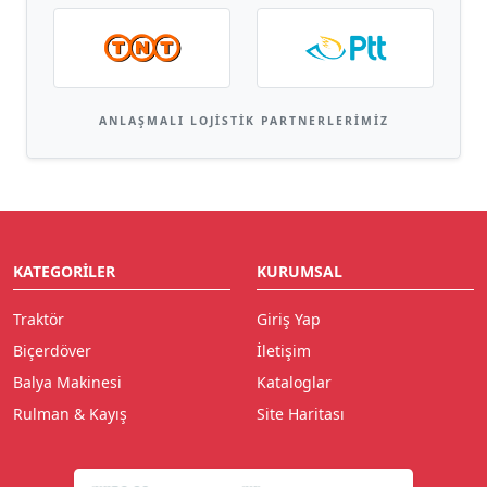
ANLAŞMALI LOJISTIK PARTNERLERIMIZ
KATEGORILER
KURUMSAL
Traktör
Giriş Yap
Biçerdöver
İletişim
Balya Makinesi
Kataloglar
Rulman & Kayış
Site Haritası