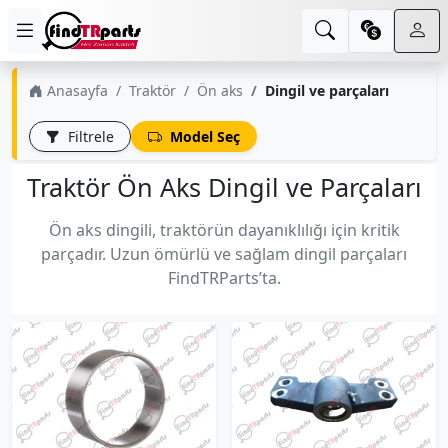
Anasayfa
Traktör
Ön aks
Dingil ve parçaları
Filtrele
Model Seç
Traktör Ön Aks Dingil ve Parçaları
Ön aks dingili, traktörün dayanıklılığı için kritik
parçadır. Uzun ömürlü ve sağlam dingil parçaları
FindTRParts’ta.