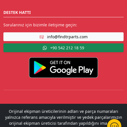
DESTEK HATTI
Sorularınız için bizimle iletişime geçin:
info@findtrparts.com
+90 542 212 18 59
Orijinal ekipman üreticilerinin adları ve parça numaraları
yalnızca referans amacıyla verilmiştir ve yedek parçalarımızın
orijinal ekipman üreticisi tarafından yapıldığını ima etme