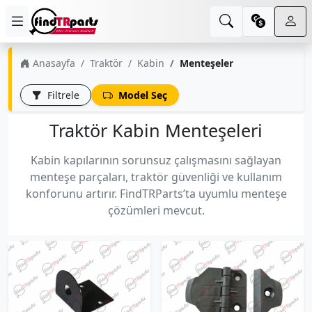
Anasayfa
Traktör
Kabin
Menteşeler
Filtrele
Model Seç
Traktör Kabin Menteşeleri
Kabin kapılarının sorunsuz çalışmasını sağlayan
menteşe parçaları, traktör güvenliği ve kullanım
konforunu artırır. FindTRParts’ta uyumlu menteşe
çözümleri mevcut.