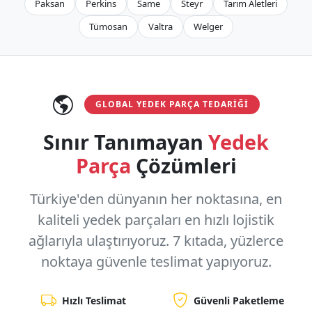
Paksan
Perkins
Same
Steyr
Tarım Aletleri
Tümosan
Valtra
Welger
GLOBAL YEDEK PARÇA TEDARIĞI
Sınır Tanımayan
Yedek
Parça
Çözümleri
Türkiye'den dünyanın her noktasına, en
kaliteli yedek parçaları en hızlı lojistik
ağlarıyla ulaştırıyoruz.
7 kıtada, yüzlerce
noktaya
güvenle teslimat yapıyoruz.
Hızlı Teslimat
Güvenli Paketleme