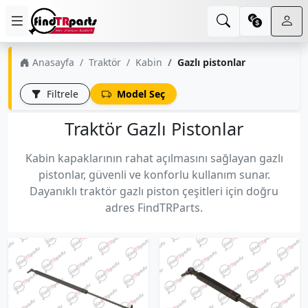
Anasayfa
Traktör
Kabin
Gazlı pistonlar
Filtrele
Model Seç
Traktör Gazlı Pistonlar
Kabin kapaklarının rahat açılmasını sağlayan gazlı
pistonlar, güvenli ve konforlu kullanım sunar.
Dayanıklı traktör gazlı piston çeşitleri için doğru
adres FindTRParts.