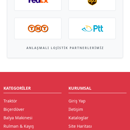
ANLAŞMALI LOJISTIK PARTNERLERIMIZ
KATEGORILER
KURUMSAL
Traktör
Giriş Yap
Biçerdöver
İletişim
Balya Makinesi
Kataloglar
Rulman & Kayış
Site Haritası