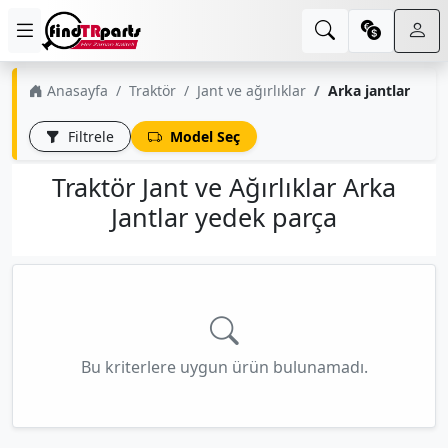
Anasayfa
Traktör
Jant ve ağırlıklar
Arka jantlar
Filtrele
Model Seç
Traktör Jant ve Ağırlıklar Arka
Jantlar yedek parça
Bu kriterlere uygun ürün bulunamadı.