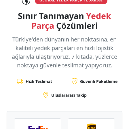
GLOBAL YEDEK PARÇA TEDARIĞI
Sınır Tanımayan
Yedek
Parça
Çözümleri
Türkiye'den dünyanın her noktasına, en
kaliteli yedek parçaları en hızlı lojistik
ağlarıyla ulaştırıyoruz.
7 kıtada, yüzlerce
noktaya
güvenle teslimat yapıyoruz.
Hızlı Teslimat
Güvenli Paketleme
Uluslararası Takip