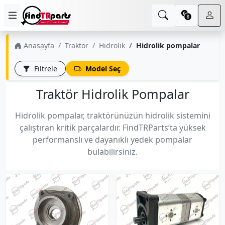
Anasayfa
Traktör
Hidrolik
Hidrolik pompalar
Filtrele
Model Seç
Traktör Hidrolik Pompalar
Hidrolik pompalar, traktörünüzün hidrolik sistemini
çalıştıran kritik parçalardır. FindTRParts’ta yüksek
performanslı ve dayanıklı yedek pompalar
bulabilirsiniz.