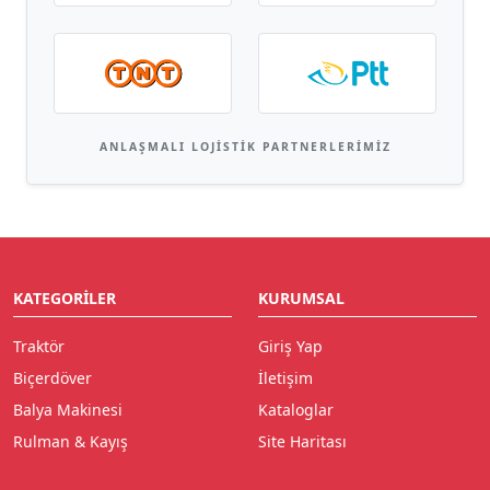
ANLAŞMALI LOJISTIK PARTNERLERIMIZ
KATEGORILER
KURUMSAL
Traktör
Giriş Yap
Biçerdöver
İletişim
Balya Makinesi
Kataloglar
Rulman & Kayış
Site Haritası