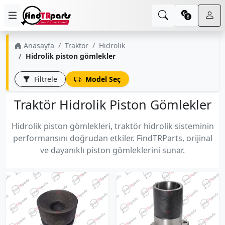
Anasayfa
Traktör
Hidrolik
Hidrolik piston gömlekler
Filtrele
Model Seç
Traktör Hidrolik Piston Gömlekler
Hidrolik piston gömlekleri, traktör hidrolik sisteminin
performansını doğrudan etkiler. FindTRParts, orijinal
ve dayanıklı piston gömleklerini sunar.