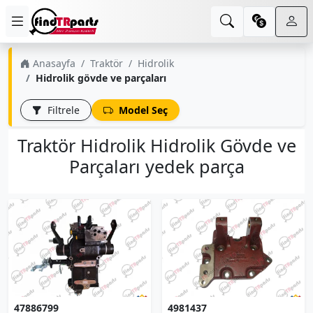
Anasayfa
Traktör
Hidrolik
Hidrolik gövde ve parçaları
Filtrele
Model Seç
Traktör Hidrolik Hidrolik Gövde ve
Parçaları yedek parça
47886799
4981437