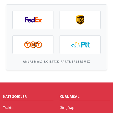
ANLAŞMALI LOJISTIK PARTNERLERIMIZ
KATEGORILER
KURUMSAL
Traktör
Giriş Yap