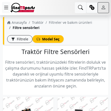
Anasayfa
Traktör
Filtreler ve bakım ürünleri
Filtre sensörleri
Filtrele
Model Seç
Traktör Filtre Sensörleri
Filtre sensörleri, traktörünüzdeki filtrelerin doluluk ve
çalışma durumunu hassas şekilde izler. FindTRParts’ta
dayanıklı ve orijinal uyumlu filtre sensörleriyle
traktörünüzün bakım ihtiyacını zamanında belirleyin,
arızaların önüne geçin.