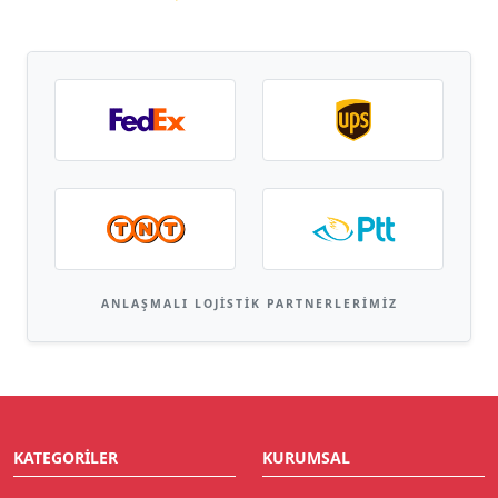
ANLAŞMALI LOJISTIK PARTNERLERIMIZ
KATEGORILER
KURUMSAL