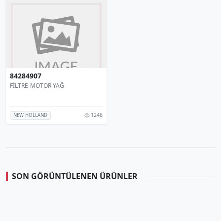
84284907
FİLTRE-MOTOR YAĞ
1246
NEW HOLLAND
SON GÖRÜNTÜLENEN ÜRÜNLER