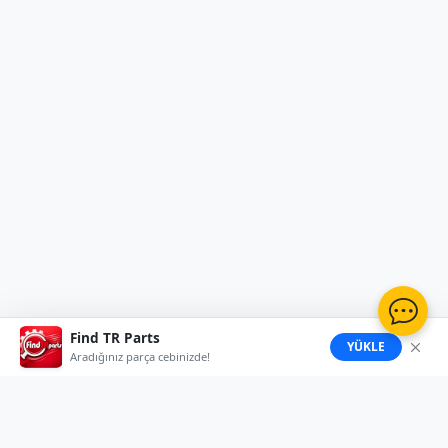
Find TR Parts
YÜKLE
Aradığınız parça cebinizde!