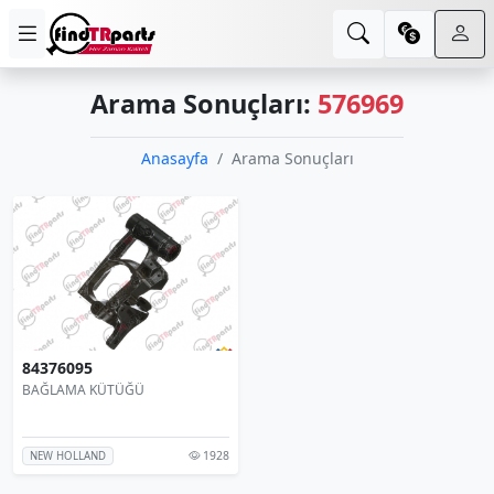
Arama Sonuçları:
576969
Anasayfa
Arama Sonuçları
84376095
BAĞLAMA KÜTÜĞÜ
1928
NEW HOLLAND