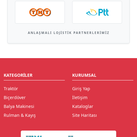
ANLAŞMALI LOJISTIK PARTNERLERIMIZ
KATEGORILER
KURUMSAL
Traktör
Giriş Yap
Biçerdöver
İletişim
Balya Makinesi
Kataloglar
Rulman & Kayış
Site Haritası