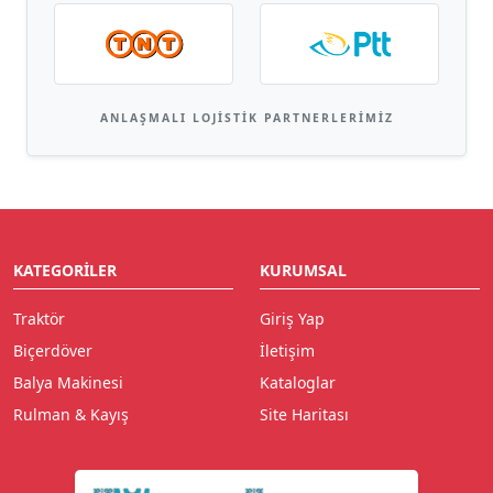
ANLAŞMALI LOJISTIK PARTNERLERIMIZ
KATEGORILER
KURUMSAL
Traktör
Giriş Yap
Biçerdöver
İletişim
Balya Makinesi
Kataloglar
Rulman & Kayış
Site Haritası