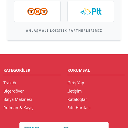
ANLAŞMALI LOJISTIK PARTNERLERIMIZ
KATEGORILER
KURUMSAL
Traktör
Giriş Yap
Biçerdöver
İletişim
Balya Makinesi
Kataloglar
Rulman & Kayış
Site Haritası