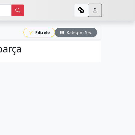
Filtrele
Kategori Seç
parça