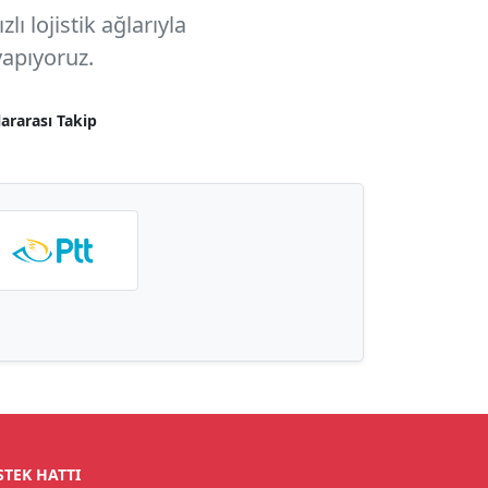
ı lojistik ağlarıyla
apıyoruz.
lararası Takip
STEK HATTI