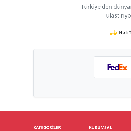
Türkiye'den dünyanı
ulaştırıy
Hızlı 
KATEGORILER
KURUMSAL