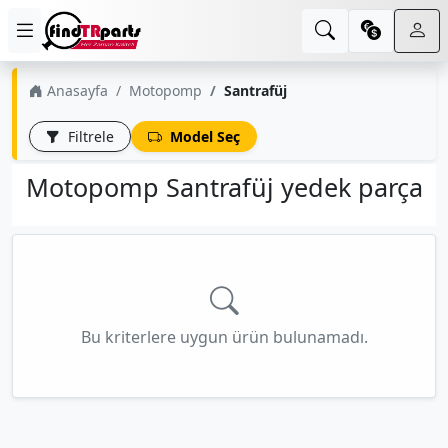
Anasayfa
Motopomp
Santrafüj
Filtrele
Model Seç
Motopomp Santrafüj yedek parça
Bu kriterlere uygun ürün bulunamadı.