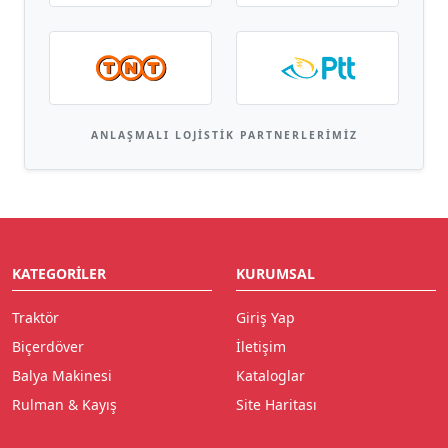
ANLAŞMALI LOJISTIK PARTNERLERIMIZ
KATEGORILER
KURUMSAL
Traktör
Giriş Yap
Biçerdöver
İletişim
Balya Makinesi
Kataloglar
Rulman & Kayış
Site Haritası