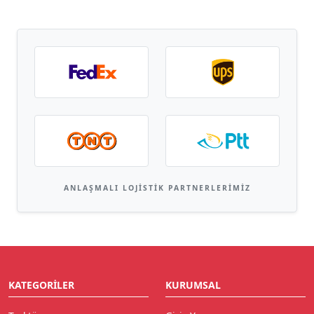
ANLAŞMALI LOJISTIK PARTNERLERIMIZ
KATEGORILER
KURUMSAL