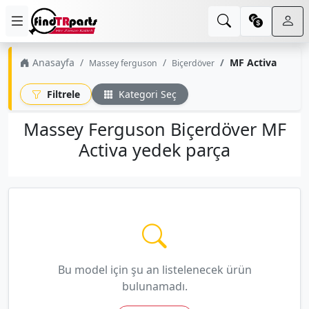
Anasayfa
MF Activa
Massey ferguson
Biçerdöver
Filtrele
Kategori Seç
Massey Ferguson Biçerdöver MF
Activa yedek parça
Bu model için şu an listelenecek ürün
bulunamadı.