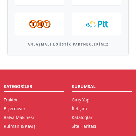
ANLAŞMALI LOJISTIK PARTNERLERIMIZ
KATEGORILER
KURUMSAL
Traktör
Giriş Yap
Biçerdöver
İletişim
Balya Makinesi
Kataloglar
Rulman & Kayış
Site Haritası