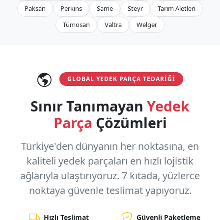
Paksan
Perkins
Same
Steyr
Tarım Aletleri
Tümosan
Valtra
Welger
GLOBAL YEDEK PARÇA TEDARIĞI
Sınır Tanımayan
Yedek
Parça
Çözümleri
Türkiye'den dünyanın her noktasına, en
kaliteli yedek parçaları en hızlı lojistik
ağlarıyla ulaştırıyoruz.
7 kıtada, yüzlerce
noktaya
güvenle teslimat yapıyoruz.
Hızlı Teslimat
Güvenli Paketleme