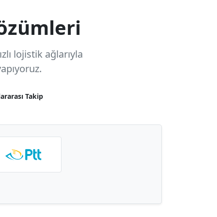
özümleri
ı lojistik ağlarıyla
apıyoruz.
lararası Takip