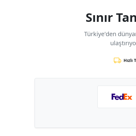
Sınır T
Türkiye'den dünyanı
ulaştırıy
Hızlı 