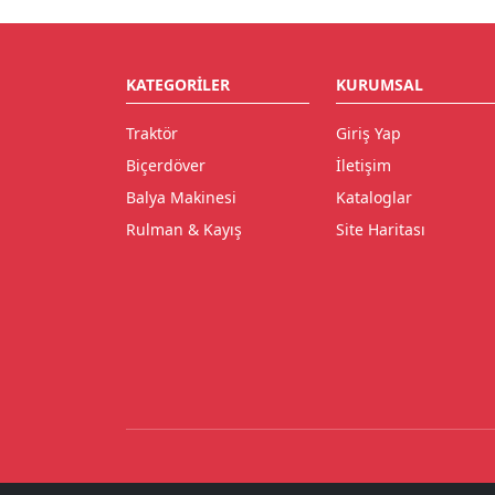
KATEGORILER
KURUMSAL
Traktör
Giriş Yap
Biçerdöver
İletişim
Balya Makinesi
Kataloglar
Rulman & Kayış
Site Haritası