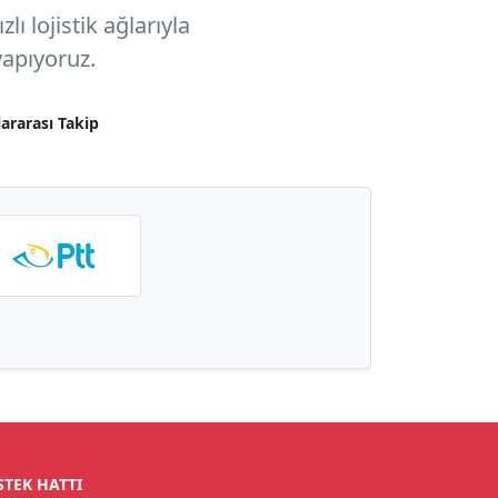
ı lojistik ağlarıyla
apıyoruz.
lararası Takip
STEK HATTI