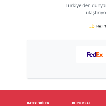
Türkiye'den dünyanı
ulaştırıy
Hızlı 
KATEGORILER
KURUMSAL