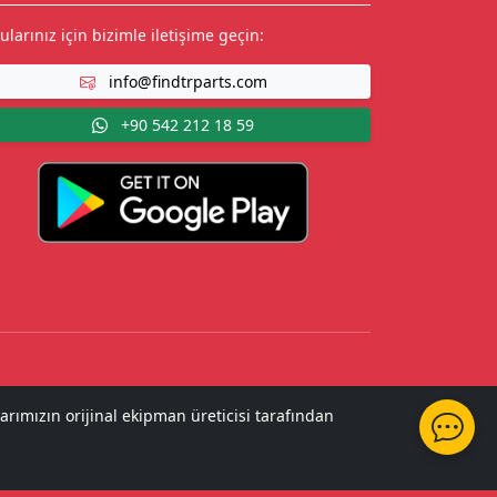
ularınız için bizimle iletişime geçin:
info@findtrparts.com
+90 542 212 18 59
arımızın orijinal ekipman üreticisi tarafından