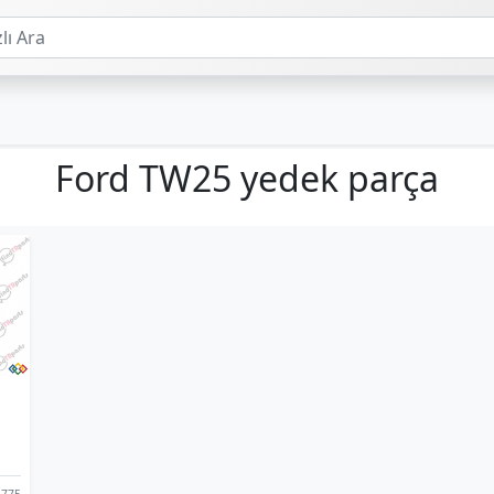
Ford TW25 yedek parça
775