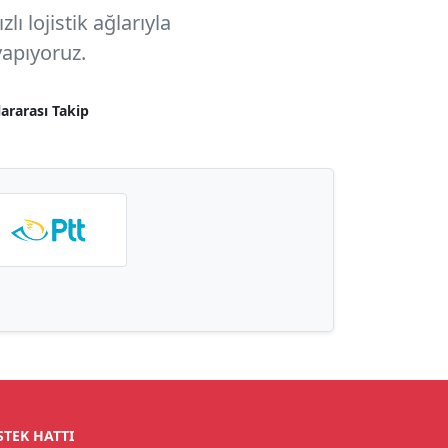
ı lojistik ağlarıyla
apıyoruz.
lararası Takip
STEK HATTI