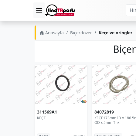
Anasayfa
Biçerdöver
Keçe ve oringler
Biçe
311569A1
84072819
KEÇE
KEÇE173mm ID x 186 
OD x 5mm Thk
2107
2