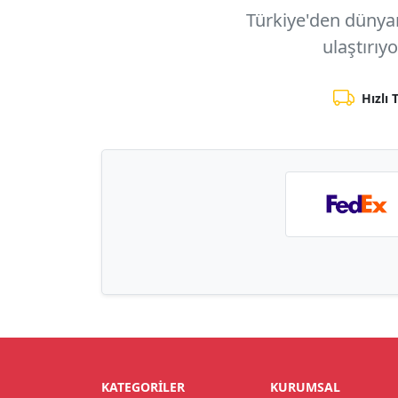
Türkiye'den dünyanı
ulaştırıy
Hızlı 
KATEGORILER
KURUMSAL