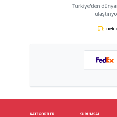
Türkiye'den dünyanı
ulaştırıy
Hızlı 
KATEGORILER
KURUMSAL