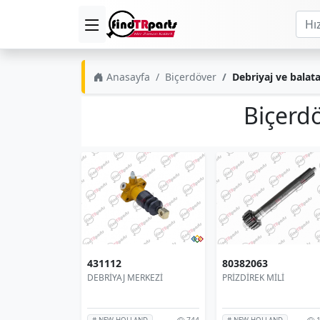
Anasayfa
Biçerdöver
Debriyaj ve balata
Biçerdö
431112
80382063
DEBRİYAJ MERKEZİ
PRİZDİREK MİLİ
744
1