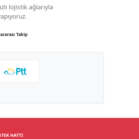
ı lojistik ağlarıyla
apıyoruz.
lararası Takip
STEK HATTI