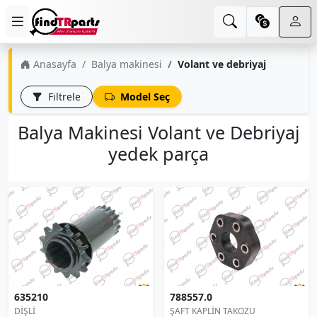
Anasayfa
Balya makinesi
Volant ve debriyaj
Filtrele
Model Seç
Balya Makinesi Volant ve Debriyaj
yedek parça
635210
788557.0
DİŞLİ
ŞAFT KAPLİN TAKOZU