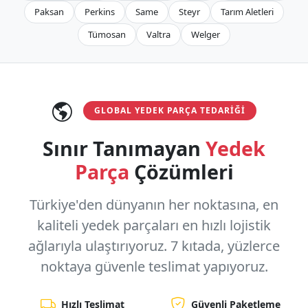
Paksan
Perkins
Same
Steyr
Tarım Aletleri
Tümosan
Valtra
Welger
GLOBAL YEDEK PARÇA TEDARIĞI
Sınır Tanımayan
Yedek
Parça
Çözümleri
Türkiye'den dünyanın her noktasına, en
kaliteli yedek parçaları en hızlı lojistik
ağlarıyla ulaştırıyoruz.
7 kıtada, yüzlerce
noktaya
güvenle teslimat yapıyoruz.
Hızlı Teslimat
Güvenli Paketleme