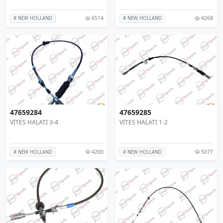
6514
4268
# NEW HOLLAND
# NEW HOLLAND
47659284
47659285
VİTES HALATI 3-4
VİTES HALATI 1-2
4200
5077
# NEW HOLLAND
# NEW HOLLAND