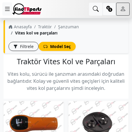
Anasayfa
Traktör
Şanzuman
Vites kol ve parçaları
Filtrele
Model Seç
Traktör Vites Kol ve Parçaları
Vites kolu, sürücü ile şanzıman arasındaki doğrudan
bağlantıdır. Kolay ve güvenli vites geçişleri için kaliteli
vites kol parçalarını şimdi inceleyin.