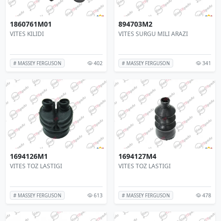
1860761M01
894703M2
VITES KILIDI
VITES SURGU MILI ARAZI
402
341
# MASSEY FERGUSON
# MASSEY FERGUSON
1694126M1
1694127M4
VITES TOZ LASTIGI
VITES TOZ LASTIGI
613
478
# MASSEY FERGUSON
# MASSEY FERGUSON