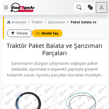
Anasayfa
Traktör
Şanzuman
Paket balata vs
Filtrele
Model Seç
Traktör Paket Balata ve Şanzıman
Parçaları
Şanzımanın düzgün çalışmasını sağlayan paket
balatalar, aşınmalara dayanıklı yapısıyla güvenli
kullanım sunar. Uyumlu parçaları buradan inceleyin.