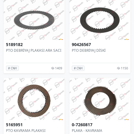
5189182
90426567
PTO DEBRİYAJ PLAKASI ARA SACI
PTO DEBRİYAJ DİSKİ
1409
1150
# CNH
# CNH
5165951
0-7260817
PTO KAVRAMA PLAKASI
PLAKA - KAVRAMA