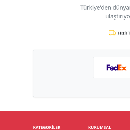
Türkiye'den dünyanı
ulaştırıy
Hızlı 
KATEGORILER
KURUMSAL