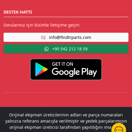
DESTEK HATTI
Sorularınız için bizimle iletişime geçin:
info@findtrparts.com
+90 542 212 18 59
Orijinal ekipman üreticilerinin adları ve parça numaraları
yalnızca referans amacıyla verilmiştir ve yedek parçalarımızın
orijinal ekipman üreticisi tarafından yapıldığını ima etme