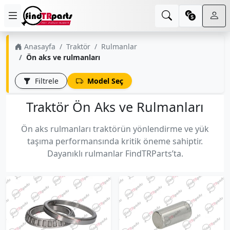
Anasayfa
Traktör
Rulmanlar
Ön aks ve rulmanları
Filtrele
Model Seç
Traktör Ön Aks ve Rulmanları
Ön aks rulmanları traktörün yönlendirme ve yük
taşıma performansında kritik öneme sahiptir.
Dayanıklı rulmanlar FindTRParts’ta.