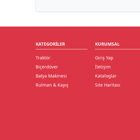
KATEGORILER
KURUMSAL
Traktör
Giriş Yap
Biçerdöver
İletişim
Balya Makinesi
Kataloglar
Rulman & Kayış
Site Haritası