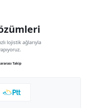
özümleri
ı lojistik ağlarıyla
apıyoruz.
lararası Takip