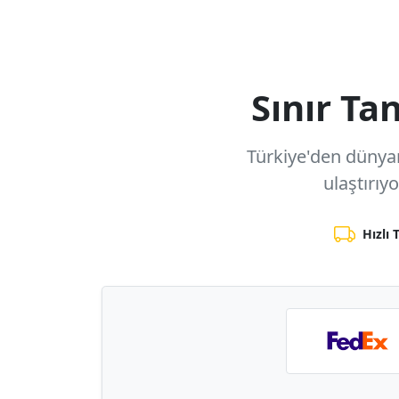
Sınır T
Türkiye'den dünyanı
ulaştırıy
Hızlı 