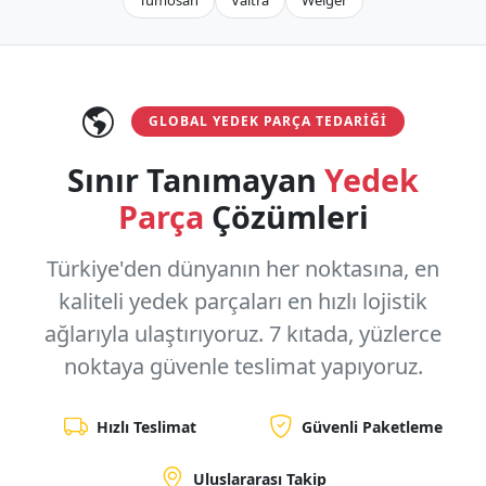
Tümosan
Valtra
Welger
GLOBAL YEDEK PARÇA TEDARIĞI
Sınır Tanımayan
Yedek
Parça
Çözümleri
Türkiye'den dünyanın her noktasına, en
kaliteli yedek parçaları en hızlı lojistik
ağlarıyla ulaştırıyoruz.
7 kıtada, yüzlerce
noktaya
güvenle teslimat yapıyoruz.
Hızlı Teslimat
Güvenli Paketleme
Uluslararası Takip