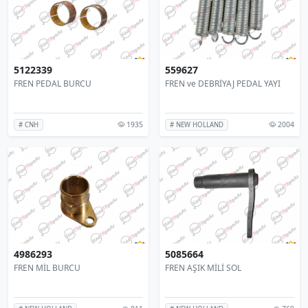
5122339
559627
FREN PEDAL BURCU
FREN ve DEBRİYAJ PEDAL YAYI
1935
2004
# CNH
# NEW HOLLAND
4986293
5085664
FREN MİL BURCU
FREN AŞIK MİLİ SOL