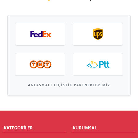
ANLAŞMALI LOJISTIK PARTNERLERIMIZ
KATEGORILER
KURUMSAL