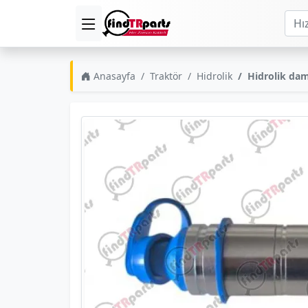
Anasayfa
Traktör
Hidrolik
Hidrolik da