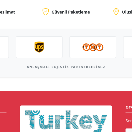
Teslimat
Güvenli Paketleme
Ulus
ANLAŞMALI LOJISTIK PARTNERLERIMIZ
DE
Sor