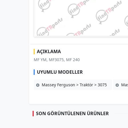
AÇIKLAMA
MF YM, MF3075, MF 240
UYUMLU MODELLER
Massey Ferguson > Traktör > 3075
Mas
SON GÖRÜNTÜLENEN ÜRÜNLER