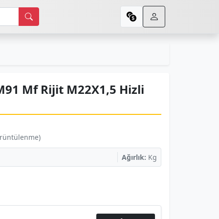
1 Mf Rijit M22X1,5 Hizli
örüntülenme)
Ağırlık:
Kg