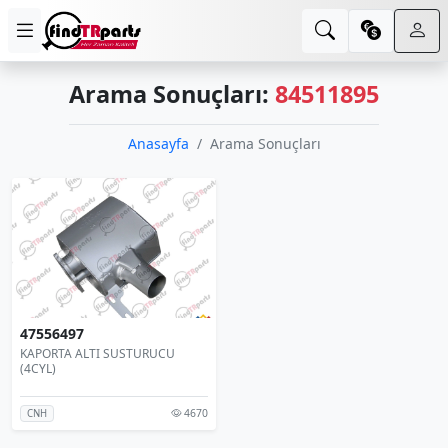
Arama Sonuçları:
84511895
Anasayfa
Arama Sonuçları
47556497
KAPORTA ALTI SUSTURUCU
(4CYL)
4670
CNH