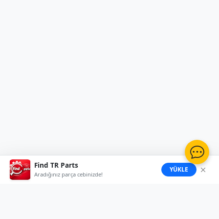
Find TR Parts
YÜKLE
Aradığınız parça cebinizde!