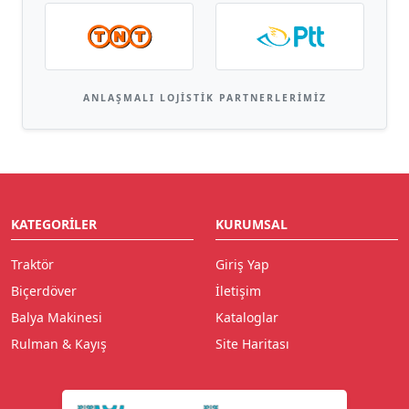
ANLAŞMALI LOJISTIK PARTNERLERIMIZ
KATEGORILER
KURUMSAL
Traktör
Giriş Yap
Biçerdöver
İletişim
Balya Makinesi
Kataloglar
Rulman & Kayış
Site Haritası