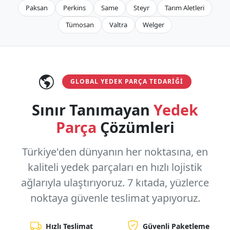
Paksan
Perkins
Same
Steyr
Tarım Aletleri
Tümosan
Valtra
Welger
GLOBAL YEDEK PARÇA TEDARIĞI
Sınır Tanımayan
Yedek
Parça
Çözümleri
Türkiye'den dünyanın her noktasına, en
kaliteli yedek parçaları en hızlı lojistik
ağlarıyla ulaştırıyoruz.
7 kıtada, yüzlerce
noktaya
güvenle teslimat yapıyoruz.
Hızlı Teslimat
Güvenli Paketleme