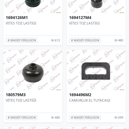
1694126M1
1694127M4
VITES TOZ LASTIGI
VITES TOZ LASTIGI
613
480
# MASSEY FERGUSON
# MASSEY FERGUSON
180579M3
1694496M2
VİTES TOZ LASTİĞİ
CAMURLUK EL TUTACAGI
480
699
# MASSEY FERGUSON
# MASSEY FERGUSON