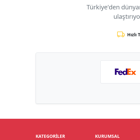
Türkiye'den dünyanı
ulaştırıy
Hızlı 
KATEGORILER
KURUMSAL