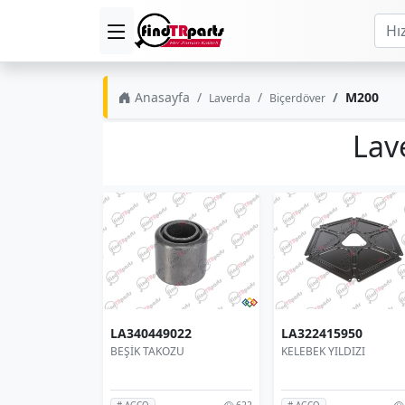
Anasayfa
M200
Laverda
Biçerdöver
Lav
LA340449022
LA322415950
BEŞİK TAKOZU
KELEBEK YILDIZI
622