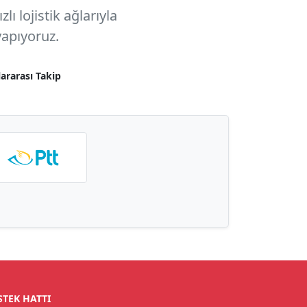
ı lojistik ağlarıyla
apıyoruz.
lararası Takip
STEK HATTI