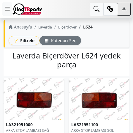
Anasayfa
L624
Laverda
Biçerdöver
Filtrele
Kategori Seç
Laverda Biçerdöver L624 yedek
parça
LA321951000
LA321951100
ARKA STOP LAMBASI SAĞ
ARKA STOP LAMBASI SOL