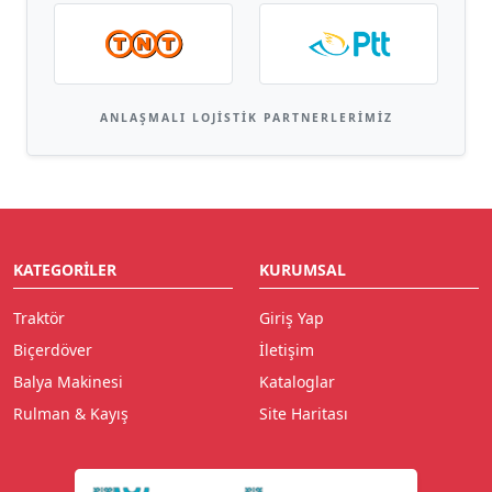
ANLAŞMALI LOJISTIK PARTNERLERIMIZ
KATEGORILER
KURUMSAL
Traktör
Giriş Yap
Biçerdöver
İletişim
Balya Makinesi
Kataloglar
Rulman & Kayış
Site Haritası